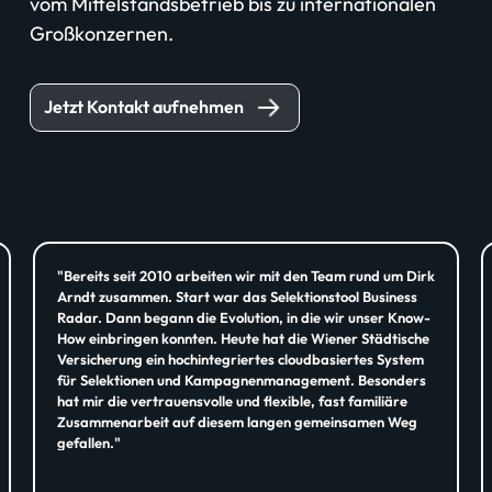
vom Mittelstandsbetrieb bis zu internationalen
Großkonzernen.
Jetzt Kontakt aufnehmen
"Bereits seit 2010 arbeiten wir mit den Team rund um Dirk
Arndt zusammen. Start war das Selektionstool Business
Radar. Dann begann die Evolution, in die wir unser Know-
How einbringen konnten. Heute hat die Wiener Städtische
Versicherung ein hochintegriertes cloudbasiertes System
für Selektionen und Kampagnenmanagement. Besonders
hat mir die vertrauensvolle und flexible, fast familiäre
Zusammenarbeit auf diesem langen gemeinsamen Weg
gefallen."
Christian Hütter, WIENER STÄDTISCHE Versicherung