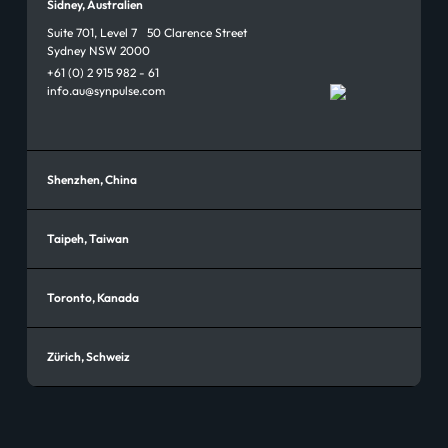
Sidney, Australien
Suite 701, Level 7 50 Clarence Street
Sydney NSW 2000
+61 (0) 2 915 982 - 61
info.au@synpulse.com
Shenzhen, China
Taipeh, Taiwan
Toronto, Kanada
Zürich, Schweiz