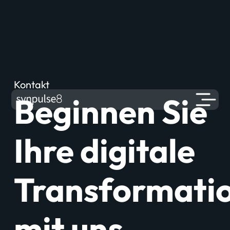
Kontakt
Beginnen Sie
Ihre digitale
Transformati
mit uns