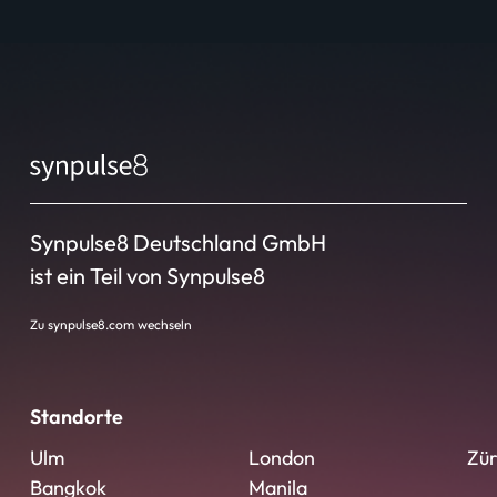
Synpulse8 Deutschland GmbH
ist ein Teil von Synpulse8
Zu synpulse8.com wechseln
Standorte
Ulm
London
Zür
Bangkok
Manila