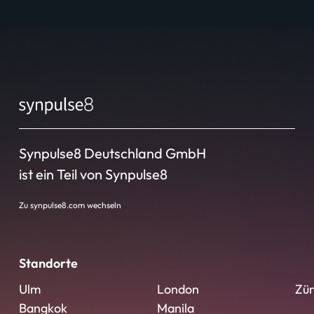
Synpulse8 Deutschland GmbH
ist ein Teil von Synpulse8
Zu synpulse8.com wechseln
Standorte
Ulm
London
Zür
Bangkok
Manila