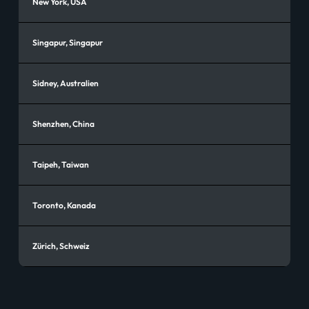
New York, USA
Singapur, Singapur
Sidney, Australien
Shenzhen, China
Taipeh, Taiwan
Toronto, Kanada
Zürich, Schweiz