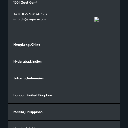
1201 Genf Genf
+41 (0) 22 506 602 - 7
info.ch@synpulse.com
Hongkong, China
Hyderabad, Indien
Jakarta, Indonesien
London, United Kingdom
Manila, Philippinen