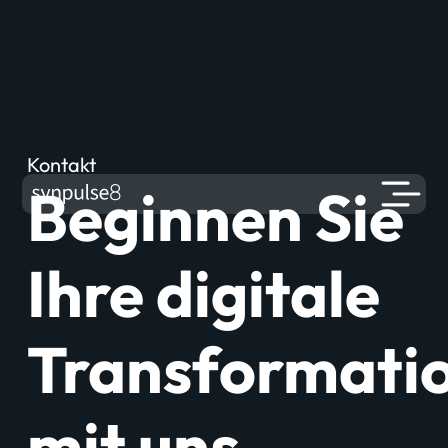
Kontakt
Beginnen Sie
Ihre digitale
Transformati
mit uns